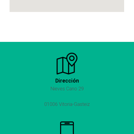
Dirección
Nieves Cano 29
01006 Vitoria-Gasteiz