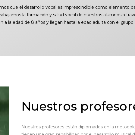
mos que el desarrollo vocal es imprescindible como
elemento de
trabajamos la formación
y salud vocal de nuestros alumnos a trav
 a la edad de 8 años y llegan hasta la edad adulta con el grup
Nuestros profesor
Nuestros profesores están diplomados en la metodolog
tienen una gran sensibilidad por el desarrollo musical d