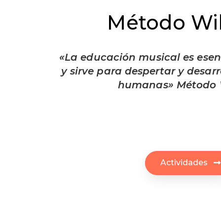
Método Wi
«La educación musical es es
y sirve para despertar y desarr
humanas» Método W
Actividades