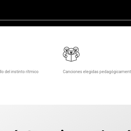
lo del instinto rítmico
Canciones elegidas pedagógicamen