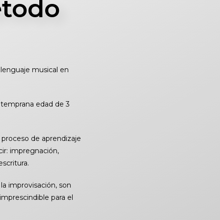
étodo
 lenguaje musical en
a temprana edad de 3
l proceso de aprendizaje
ir: impregnación,
scritura.
 la improvisación, son
mprescindible para el