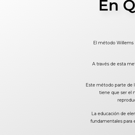
En Q
El método Willems 
A través de esta me
Este método parte de la
tiene que ser el
reprodu
La educación de elem
fundamentales para e