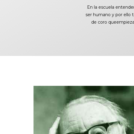
En la escuela entende
ser humano y por ello 
de coro que
empiezan