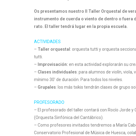
Os presentamos nuestro II Taller Orquestal de vera
instrumento de cuerda o viento de dentro o fuera d
rato. El taller tendrá lugar en la propia escuela.
ACTIVIDADES
–
Taller orquestal
: orquesta tutti y orquesta seccio
tutti.
–
Improvisación:
en esta actividad explorarán su cre
–
Clases individuales
: para alumnos de violín, viola,
mínimo 30′ de duración. Para todos los niveles.
–
Grupales
: los más txikis tendrán clases de grupo 
PROFESORADO
– El profesorado del taller contará con Rocío Jorde y
(Orquesta Sinfónica del Cantábrico).
– Como profesores invitados tendremos a María Cabez
Conservatorio Profesional de Música de Huesca, col