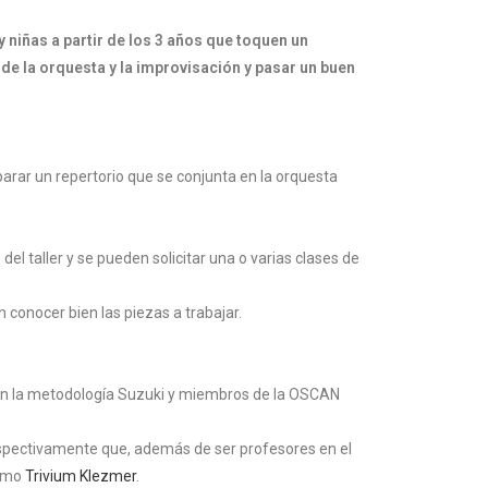
 niñas a partir de los 3 años que toquen un
 de la orquesta y la improvisación y pasar un buen
parar un repertorio que se conjunta en la orquesta
 del taller y se pueden solicitar una o varias clases de
 conocer bien las piezas a trabajar.
os en la metodología Suzuki y miembros de la OSCAN
espectivamente que, además de ser profesores en el
como
Trivium Klezmer
.