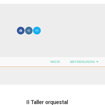
INICIO
METODOLOGÍAS
II Taller orquestal