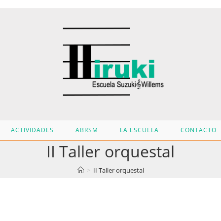
ACTIVIDADES
ABRSM
LA ESCUELA
CONTACTO
II Taller orquestal
>
II Taller orquestal