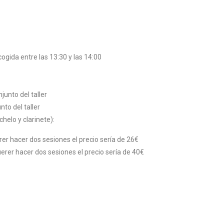
cogida entre las 13:30 y las 14:00
unto del taller
to del taller
chelo y clarinete):
er hacer dos sesiones el precio sería de 26€
erer hacer dos sesiones el precio sería de 40€