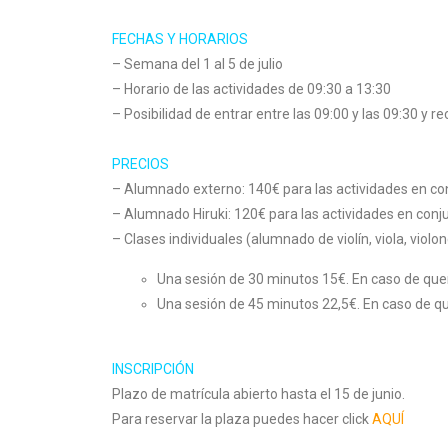
FECHAS Y HORARIOS
– Semana del 1 al 5 de julio
– Horario de las actividades de 09:30 a 13:30
– Posibilidad de entrar entre las 09:00 y las 09:30 y re
PRECIOS
– Alumnado externo: 140€ para las actividades en conj
– Alumnado Hiruki: 120€ para las actividades en conjun
– Clases individuales (alumnado de violín, viola, violon
Una sesión de 30 minutos 15€. En caso de quer
Una sesión de 45 minutos 22,5€. En caso de qu
INSCRIPCIÓN
Plazo de matrícula abierto hasta el 15 de junio.
Para reservar la plaza puedes hacer click
AQUÍ